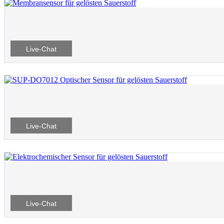
Live-Chat
Live-Chat
Live-Chat