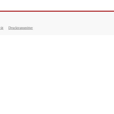
rät
Drucktransmitter