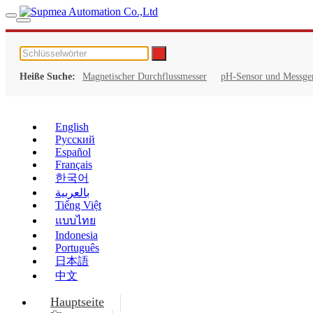
Heiße Suche:
Magnetischer Durchflussmesser
pH-Sensor und Messge
English
Русский
Español
Français
한국어
بالعربية
Tiếng Việt
แบบไทย
Indonesia
Português
日本語
中文
Hauptseite