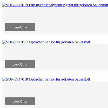
Live-Chat
Live-Chat
Live-Chat