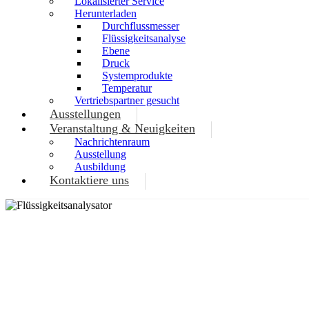
Lokalisierter Service
Herunterladen
Durchflussmesser
Flüssigkeitsanalyse
Ebene
Druck
Systemprodukte
Temperatur
Vertriebspartner gesucht
Ausstellungen
Veranstaltung & Neuigkeiten
Nachrichtenraum
Ausstellung
Ausbildung
Kontaktiere uns
SAUERS