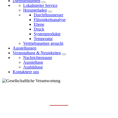
Dienstleistungen
Lokalisierter Service
Herunterladen
Durchflussmesser
Flüssigkeitsanalyse
Ebene
Druck
Systemprodukte
Temperatur
Vertriebspartner gesucht
Ausstellungen
Veranstaltung & Neuigkeiten
Nachrichtenraum
Ausstellung
Ausbildung
Kontaktiere uns
GESELLSCHAFTLICHE
VERANTWORTUNG
Hauptseite