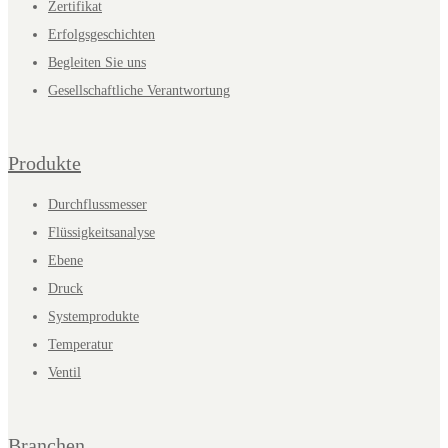
Zertifikat
Erfolgsgeschichten
Begleiten Sie uns
Gesellschaftliche Verantwortung
Produkte
Durchflussmesser
Flüssigkeitsanalyse
Ebene
Druck
Systemprodukte
Temperatur
Ventil
Branchen