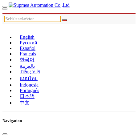
English
Русский
Español
Français
한국어
بالعربية
Tiếng Việt
แบบไทย
Indonesia
Português
日本語
中文
Navigation