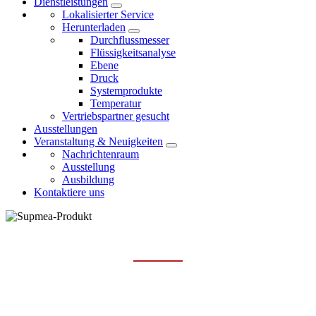
Dienstleistungen
Lokalisierter Service
Herunterladen
Durchflussmesser
Flüssigkeitsanalyse
Ebene
Druck
Systemprodukte
Temperatur
Vertriebspartner gesucht
Ausstellungen
Veranstaltung & Neuigkeiten
Nachrichtenraum
Ausstellung
Ausbildung
Kontaktiere uns
PRODUKTE
Hauptseite
Produkte