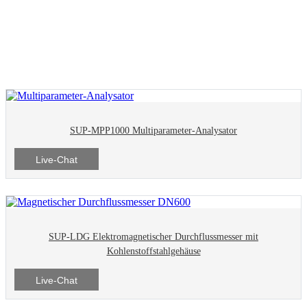
SUP-MPP1000 Multiparameter-Analysator
Live-Chat
SUP-LDG Elektromagnetischer Durchflussmesser mit
Kohlenstoffstahlgehäuse
Live-Chat