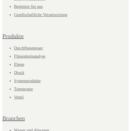
Begleiten Sie uns
Gesellschaftliche Verantwortung
Produkte
Durchflussmesser
Flüssigkeitsanalyse
Ebene
Druck
Systemprodukte
Temperatur
Ventil
Branchen
Wasser und Abwasser