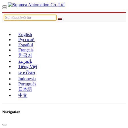
English
Русский
Español
Français
한국어
بالعربية
Tiếng Việt
แบบไทย
Indonesia
Português
日本語
中文
Navigation