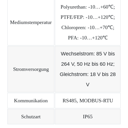
Polyurethan: -10…+60℃;
PTFE/FEP: -10…+120℃;
Mediumstemperatur
Chloropren: -10…+70℃;
PFA: -10…+120℃
Wechselstrom: 85 V bis
264 V, 50 Hz bis 60 Hz;
Stromversorgung
Gleichstrom: 18 V bis 28
V
Kommunikation
RS485, MODBUS-RTU
Schutzart
IP65