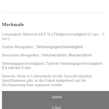
Merkmale
Genauigkeit: Messwert
±0,5 %
(
Fließgeschwindigkeit 0,5 m/s – 5
m/s
)
Direkte Messgrößen
:
Strömungsgeschwindigkeit
Berechnete Messgrößen
:
Volumenstrom, Massenstrom
Strömungsgeschwindigkeit: Typische Strömungsgeschwindigkeit
:
0,5 m/s bis 5 m/s
Hinweis: Wenn es Unterschiede bei der Auswahl einzelner
Spezifikationen gibt, ist das Etikett maßgebend und die
Hochspannung kann angepasst werden
Anfrage
E-Mail