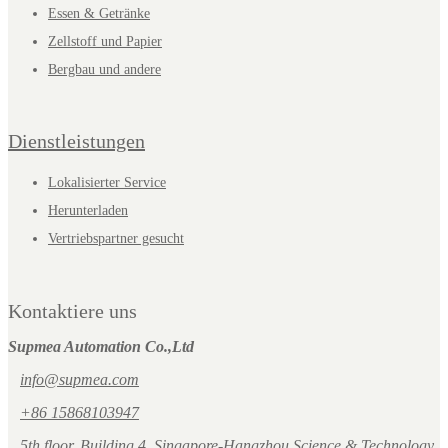
Essen & Getränke
Zellstoff und Papier
Bergbau und andere
Dienstleistungen
Lokalisierter Service
Herunterladen
Vertriebspartner gesucht
Kontaktiere uns
Supmea Automation Co.,Ltd
info@supmea.com
+86 15868103947
5th floor, Building 4, Singapore-Hangzhou Science & Technology