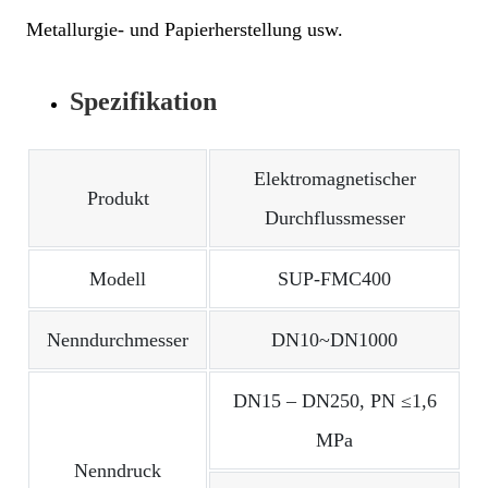
Metallurgie- und Papierherstellung usw.
Spezifikation
Elektromagnetischer
Produkt
Durchflussmesser
Modell
SUP-FMC400
Nenndurchmesser
DN10~DN1000
DN15 – DN250, PN ≤1,6
MPa
Nenndruck