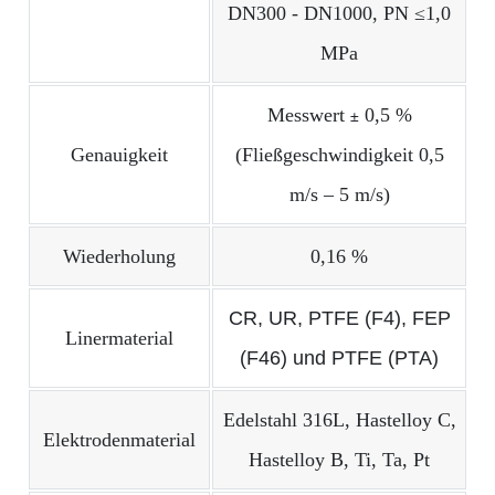
DN300 - DN1000, PN ≤1,0
MPa
Messwert
0,5 %
±
Genauigkeit
(Fließgeschwindigkeit 0,5
m/s – 5 m/s)
Wiederholung
0,16 %
CR, UR, PTFE (F4), FEP
Linermaterial
(F46) und PTFE (PTA)
Edelstahl 316L, Hastelloy C,
Elektrodenmaterial
Hastelloy B, Ti, Ta, Pt