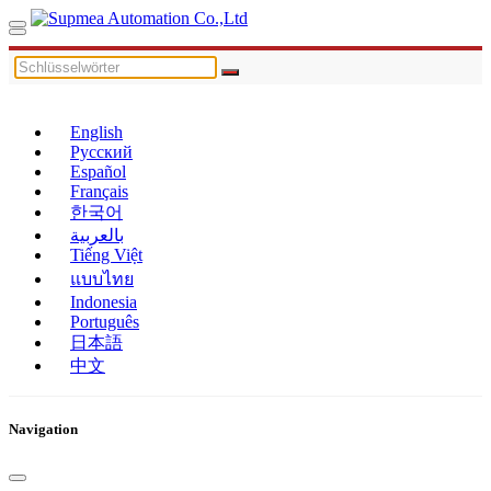
English
Русский
Español
Français
한국어
بالعربية
Tiếng Việt
แบบไทย
Indonesia
Português
日本語
中文
Navigation