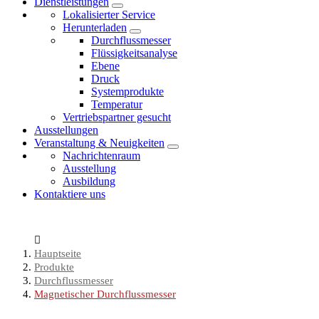
Dienstleistungen
Lokalisierter Service
Herunterladen
Durchflussmesser
Flüssigkeitsanalyse
Ebene
Druck
Systemprodukte
Temperatur
Vertriebspartner gesucht
Ausstellungen
Veranstaltung & Neuigkeiten
Nachrichtenraum
Ausstellung
Ausbildung
Kontaktiere uns
Hauptseite
Produkte
Durchflussmesser
Magnetischer Durchflussmesser