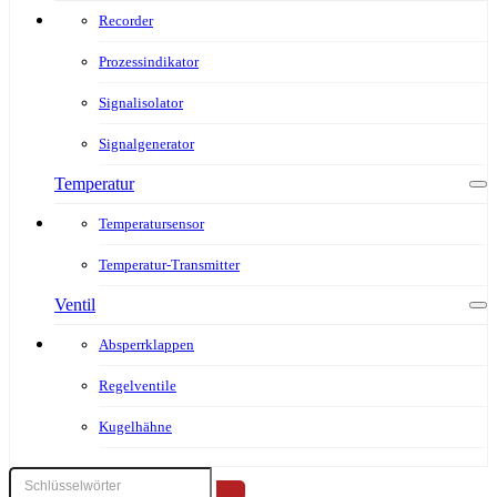
Recorder
Prozessindikator
Signalisolator
Signalgenerator
Temperatur
Temperatursensor
Temperatur-Transmitter
Ventil
Absperrklappen
Regelventile
Kugelhähne