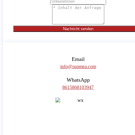
Nachricht senden
Email
info@supmea.com
WhatsApp
8615868103947