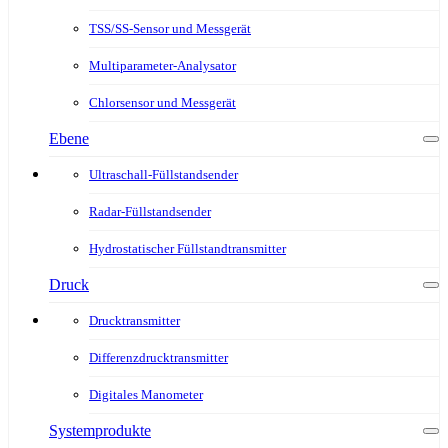
TSS/SS-Sensor und Messgerät
Multiparameter-Analysator
Chlorsensor und Messgerät
Ebene
Ultraschall-Füllstandsender
Radar-Füllstandsender
Hydrostatischer Füllstandtransmitter
Druck
Drucktransmitter
Differenzdrucktransmitter
Digitales Manometer
Systemprodukte