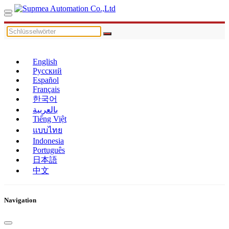
English
Русский
Español
Français
한국어
بالعربية
Tiếng Việt
แบบไทย
Indonesia
Português
日本語
中文
Navigation