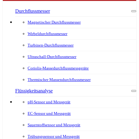
Durchflussmesser
Magnetischer Durchflussmesser
Wirbeldurchflussmesser
Turbinen-Durchflussmesser
Ultraschall-Durchflussmesser
Coriolis-Massedurchflussmessgeräte
Thermischer Massendurchflussmesser
Flüssigkeitsanalyse
pH-Sensor und Messgerät
EC-Sensor und Messgerät
Sauerstoffsensor und Messgerät
Trübungssensor und Messgerät