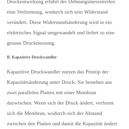
Druckeinwirkung erfährt der Dehnungsmessstreifen
eine Verformung, wodurch sich sein Widerstand
verändert. Diese Widerstandsänderung wird in ein
elektrisches Signal umgewandelt und liefert so eine
genaue Druckmessung.
B. Kapazitive Druckwandler
Kapazitive Druckwandler nutzen das Prinzip der
Kapazitätsänderung unter Druck. Sie bestehen aus
zwei parallelen Platten mit einer Membran
dazwischen. Wenn sich der Druck ändert, verformt
sich die Membran, wodurch sich der Abstand
zwischen den Platten und damit die Kapazität ändert.