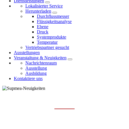
Dienstleistungen
Lokalisierter Service
Herunterladen
Durchflussmesser
Flüssigkeitsanalyse
Ebene
Druck
Systemprodukte
Temperatur
Vertriebspartner gesucht
Ausstellungen
Veranstaltung & Neuigkeiten
Nachrichtenraum
Ausstellung
Ausbildung
Kontaktiere uns
AUSBILDUNG
Hauptseite
Veranstaltung & Neuigkeiten