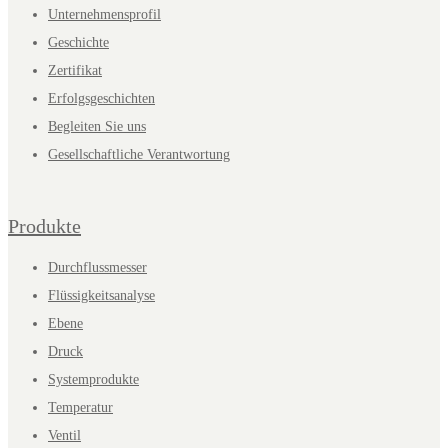
Unternehmensprofil
Geschichte
Zertifikat
Erfolgsgeschichten
Begleiten Sie uns
Gesellschaftliche Verantwortung
Produkte
Durchflussmesser
Flüssigkeitsanalyse
Ebene
Druck
Systemprodukte
Temperatur
Ventil