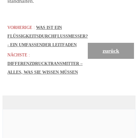
standhalten.
VORHERIGE :
WAS IST EIN
FLÜSSIGKEITSDURCHFLUSSMESSER?
- EIN UMFASSENDER LEITFADEN
zurück
NÄCHSTE :
DIFFERENZDRUCKTRANSMITTER –
ALLES, WAS SIE WISSEN MÜSSEN