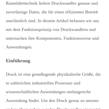
Raumfahrttechnik liefern Druckwandler genaue und
zuverlässige Daten, die für einen effizienten Betrieb
unerlässlich sind. In diesem Artikel befassen wir uns
mit dem Funktionsprinzip von Druckwandlern und
untersuchen ihre Komponenten, Funktionsweise und
Anwendungen.
Einführung
Druck ist eine grundlegende physikalische Größe, die
in zahlreichen industriellen Prozessen und
wissenschaftlichen Anwendungen umfangreiche
Anwendung findet. Um den Druck genau zu messen