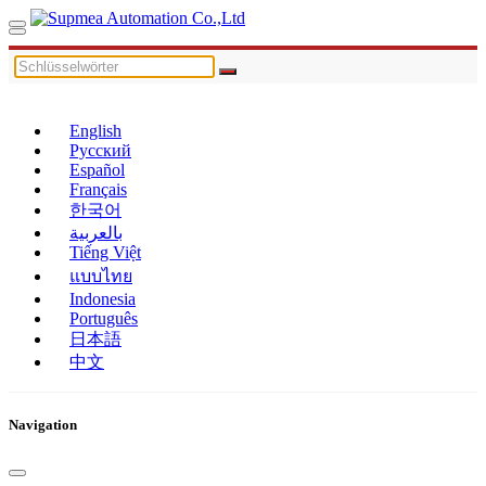
English
Русский
Español
Français
한국어
بالعربية
Tiếng Việt
แบบไทย
Indonesia
Português
日本語
中文
Navigation