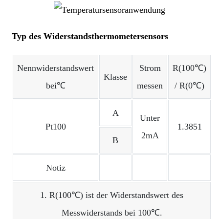
Typ des Widerstandsthermometersensors
Nennwiderstandswert
Strom
R(100℃)
Klasse
bei℃
messen
/ R(0℃)
A
Unter
Pt100
1.3851
2mA
B
Notiz
1. R(100℃) ist der Widerstandswert des
Messwiderstands bei 100℃.