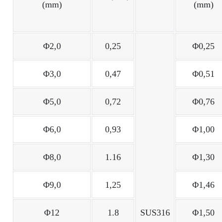
(mm)
(mm)
Φ2,0
0,25
Φ0,25
Φ3,0
0,47
Φ0,51
Φ5,0
0,72
Φ0,76
Φ6,0
0,93
Φ1,00
Φ8,0
1.16
Φ1,30
Φ9,0
1,25
Φ1,46
Φ12
1.8
SUS316
Φ1,50