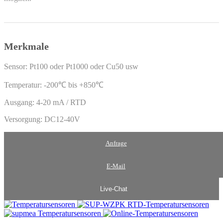
Merkmale
Sensor: Pt100 oder Pt1000 oder Cu50 usw
Temperatur: -200℃ bis +850℃
Ausgang: 4-20 mA / RTD
Versorgung: DC12-40V
Anfrage
E-Mail
Live-Chat