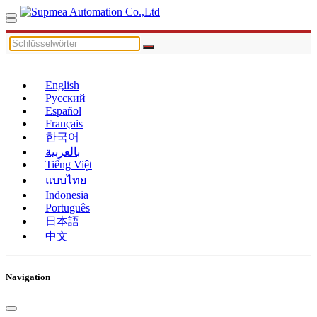
English
Русский
Español
Français
한국어
بالعربية
Tiếng Việt
แบบไทย
Indonesia
Português
日本語
中文
Navigation