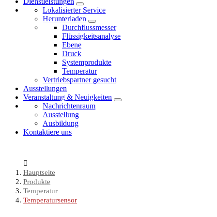
Dienstleistungen
Lokalisierter Service
Herunterladen
Durchflussmesser
Flüssigkeitsanalyse
Ebene
Druck
Systemprodukte
Temperatur
Vertriebspartner gesucht
Ausstellungen
Veranstaltung & Neuigkeiten
Nachrichtenraum
Ausstellung
Ausbildung
Kontaktiere uns
Hauptseite
Produkte
Temperatur
Temperatursensor