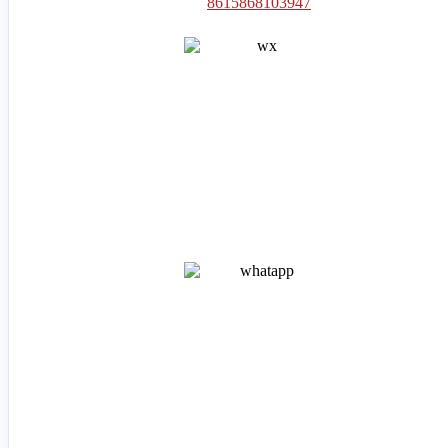
8615868103947