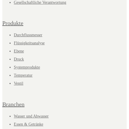
Gesellschaftliche Verantwortung
Produkte
Durchflussmesser
Flüssigkeitsanalyse
Ebene
Druck
Systemprodukte
Temperatur
Ventil
Branchen
Wasser und Abwasser
Essen & Getränke