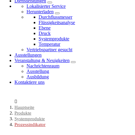
Dienstleistungen
Lokalisierter Service
Herunterladen
Durchflussmesser
Flüssigkeitsanalyse
Ebene
Druck
Systemprodukte
Temperatur
Vertriebspartner gesucht
Ausstellungen
Veranstaltung & Neuigkeiten
Nachrichtenraum
Ausstellung
Ausbildung
Kontaktiere uns
Hauptseite
Produkte
Systemprodukte
Prozessindikator