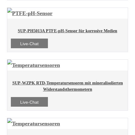
SUP-PH5013A PTFE-pH-Sensor für korrosive Medien
Live-Chat
SUP-WZPK RTD-Temperatursensoren mit mineralisolierten
Widerstandsthermometern
Live-Chat