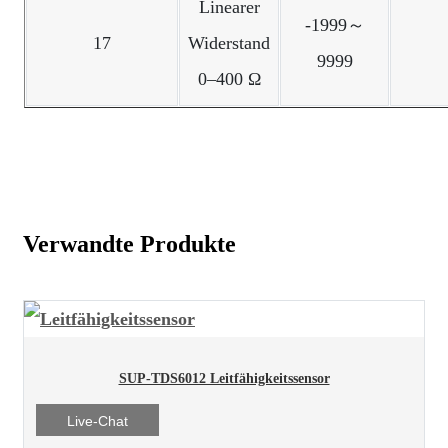
Linearer
-1999～
17
Widerstand
9999
0–400 Ω
Verwandte Produkte
SUP-TDS6012 Leitfähigkeitssensor
Live-Chat