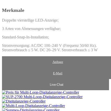
Merkmale
Doppelte vierstellige LED-Anzeige;
3 Arten von Abmessungen verfügbar;
Standard-Snap-In-Installation;
Stromversorgung: AC/DC 100–240 V (Frequenz 50/60 Hz).
Stromverbrauch ≤ 5 W. DC 20–29 V. Stromverbrauch ≤ 3 W
Anfrage
E-Mail
Live-Chat