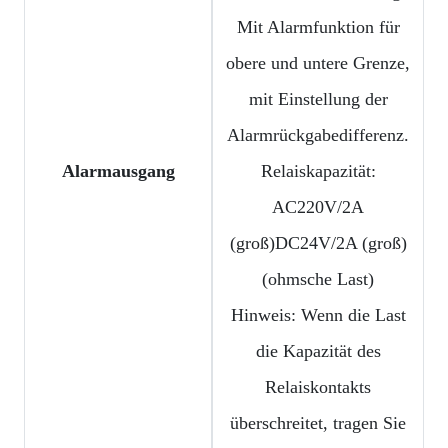
Mit Alarmfunktion für
obere und untere Grenze,
mit Einstellung der
Alarmrückgabedifferenz.
Alarmausgang
Relaiskapazität:
AC220V/2A
(groß)DC24V/2A (groß)
(ohmsche Last)
Hinweis: Wenn die Last
die Kapazität des
Relaiskontakts
überschreitet, tragen Sie