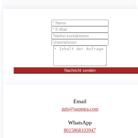
Nachricht senden
Email
info@supmea.com
WhatsApp
8615868103947