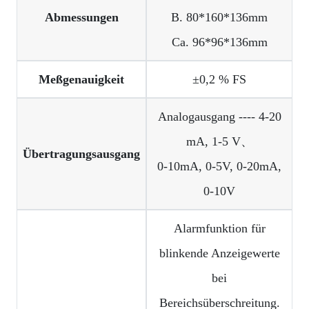
Abmessungen
B. 80*160*136mm
Ca. 96*96*136mm
Meßgenauigkeit
±0,2 % FS
Analogausgang ---- 4-20
mA, 1-5 V、
Übertragungsausgang
0-10mA, 0-5V, 0-20mA,
0-10V
Alarmfunktion für
blinkende Anzeigewerte
bei
Bereichsüberschreitung.