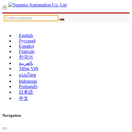
English
Русский
Español
Français
한국어
بالعربية
Tiếng Việt
แบบไทย
Indonesia
Português
日本語
中文
Navigation