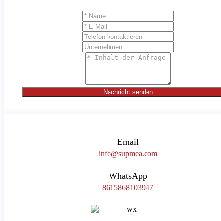
Nachricht senden
Email
info@supmea.com
WhatsApp
8615868103947