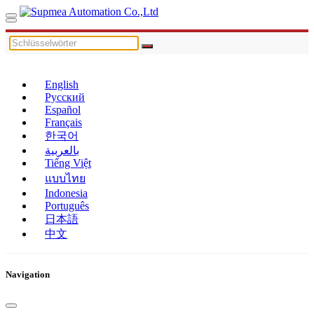
English
Русский
Español
Français
한국어
بالعربية
Tiếng Việt
แบบไทย
Indonesia
Português
日本語
中文
Navigation