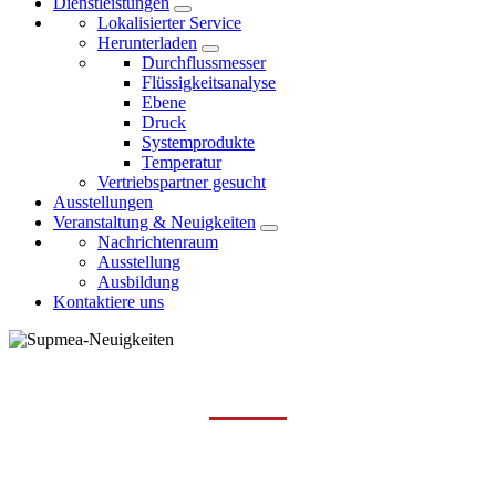
Dienstleistungen
Lokalisierter Service
Herunterladen
Durchflussmesser
Flüssigkeitsanalyse
Ebene
Druck
Systemprodukte
Temperatur
Vertriebspartner gesucht
Ausstellungen
Veranstaltung & Neuigkeiten
Nachrichtenraum
Ausstellung
Ausbildung
Kontaktiere uns
NACHRICHTENRAUM
Hauptseite
Veranstaltung & Neuigkeiten