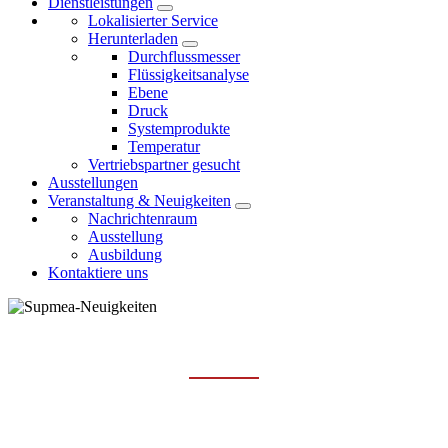
Dienstleistungen
Lokalisierter Service
Herunterladen
Durchflussmesser
Flüssigkeitsanalyse
Ebene
Druck
Systemprodukte
Temperatur
Vertriebspartner gesucht
Ausstellungen
Veranstaltung & Neuigkeiten
Nachrichtenraum
Ausstellung
Ausbildung
Kontaktiere uns
NACHRICHTENRAUM
Hauptseite
Veranstaltung & Neuigkeiten