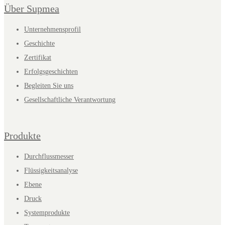
Über Supmea
Unternehmensprofil
Geschichte
Zertifikat
Erfolgsgeschichten
Begleiten Sie uns
Gesellschaftliche Verantwortung
Produkte
Durchflussmesser
Flüssigkeitsanalyse
Ebene
Druck
Systemprodukte