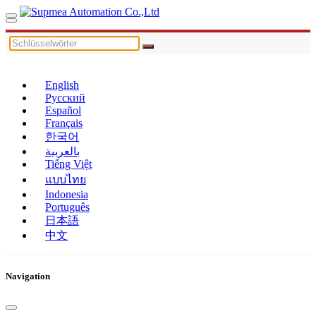
English
Русский
Español
Français
한국어
بالعربية
Tiếng Việt
แบบไทย
Indonesia
Português
日本語
中文
Navigation