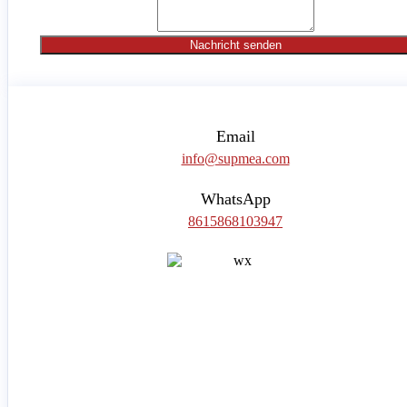
Nachricht senden
Email
info@supmea.com
WhatsApp
8615868103947