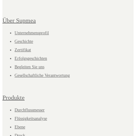
Über Supmea
Unternehmensprofil
Geschichte
Zertifikat
Erfolgsgeschichten
Begleiten Sie uns
Gesellschaftliche Verantwortung
Produkte
Durchflussmesser
Flüssigkeitsanalyse
Ebene
Druck