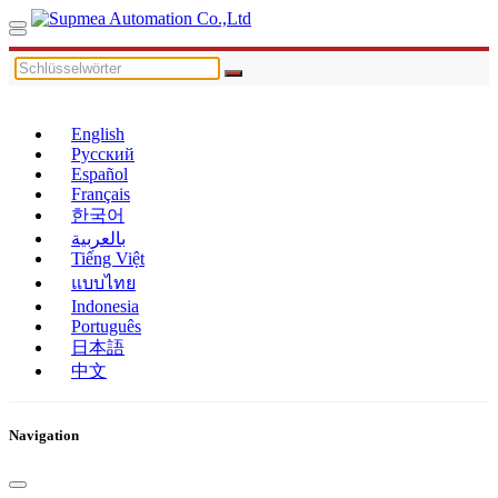
English
Русский
Español
Français
한국어
بالعربية
Tiếng Việt
แบบไทย
Indonesia
Português
日本語
中文
Navigation