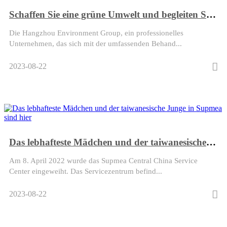
Schaffen Sie eine grüne Umwelt und begleiten Sie die Gesundheit – Supmea arbeitet mit der Hangzhou Environment Group zusammen
Die Hangzhou Environment Group, ein professionelles
Unternehmen, das sich mit der umfassenden Behand...
2023-08-22
Das lebhafteste Mädchen und der taiwanesische Junge in Supmea sind hier
Am 8. April 2022 wurde das Supmea Central China Service
Center eingeweiht. Das Servicezentrum befind...
2023-08-22