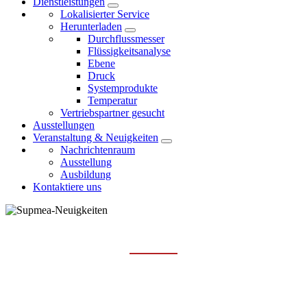
Dienstleistungen
Lokalisierter Service
Herunterladen
Durchflussmesser
Flüssigkeitsanalyse
Ebene
Druck
Systemprodukte
Temperatur
Vertriebspartner gesucht
Ausstellungen
Veranstaltung & Neuigkeiten
Nachrichtenraum
Ausstellung
Ausbildung
Kontaktiere uns
NACHRICHTENRAUM
Hauptseite
Veranstaltung & Neuigkeiten
Nachrichtenraum