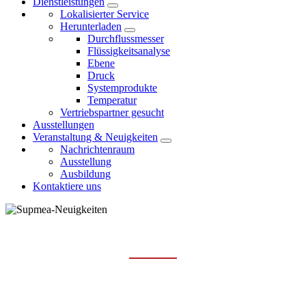
Dienstleistungen
Lokalisierter Service
Herunterladen
Durchflussmesser
Flüssigkeitsanalyse
Ebene
Druck
Systemprodukte
Temperatur
Vertriebspartner gesucht
Ausstellungen
Veranstaltung & Neuigkeiten
Nachrichtenraum
Ausstellung
Ausbildung
Kontaktiere uns
AUSSTELLUNG
Hauptseite
Veranstaltung & Neuigkeiten