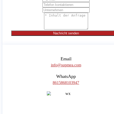
Nachricht senden
Email
info@supmea.com
WhatsApp
8615868103947