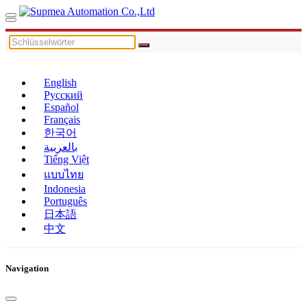
English
Русский
Español
Français
한국어
بالعربية
Tiếng Việt
แบบไทย
Indonesia
Português
日本語
中文
Navigation