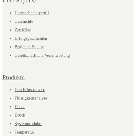
Über Supmea
Unternehmensprofil
Geschichte
Zertifikat
Erfolgsgeschichten
Begleiten Sie uns
Gesellschaftliche Verantwortung
Produkte
Durchflussmesser
Flüssigkeitsanalyse
Ebene
Druck
Systemprodukte
Temperatur