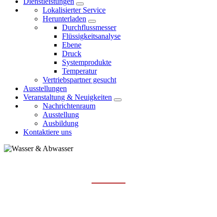
Dienstleistungen
Lokalisierter Service
Herunterladen
Durchflussmesser
Flüssigkeitsanalyse
Ebene
Druck
Systemprodukte
Temperatur
Vertriebspartner gesucht
Ausstellungen
Veranstaltung & Neuigkeiten
Nachrichtenraum
Ausstellung
Ausbildung
Kontaktiere uns
WASSER UND ABWASSER
Hauptseite
Branchen