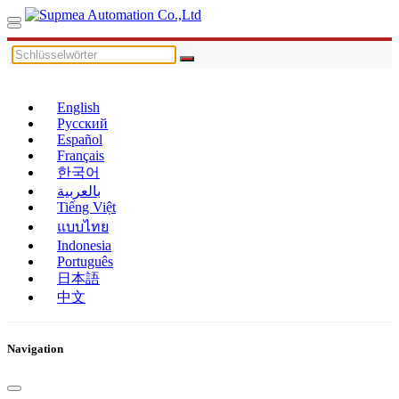
English
Русский
Español
Français
한국어
بالعربية
Tiếng Việt
แบบไทย
Indonesia
Português
日本語
中文
Navigation