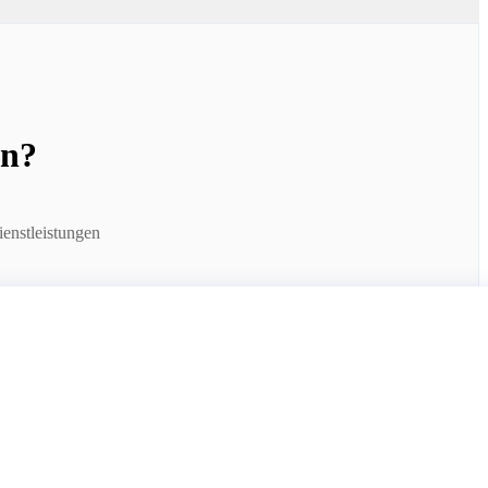
en?
enstleistungen