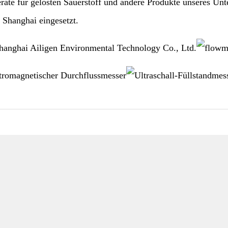
räte für gelösten Sauerstoff und andere Produkte unseres Un
Shanghai eingesetzt.