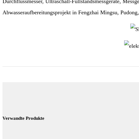
Durchflussmesser, Ultraschall-Füllstandsmessgeräte, Messge
Abwasseraufbereitungsprojekt in Fengzhai Mingsu, Pudong, 
Verwandte Produkte