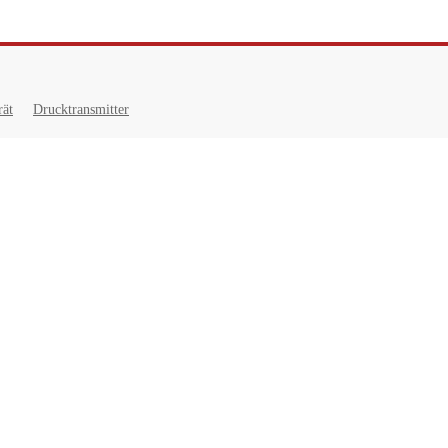
rät
Drucktransmitter