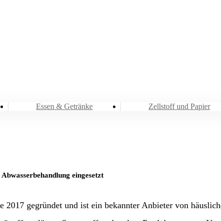
Branchen
Wasser und Abwasser
Essen & Getränke
Zellstoff und Papier
 Abwasserbehandlung eingesetzt
 2017 gegründet und ist ein bekannter Anbieter von häuslich