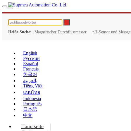
Heiße Suche:
Magnetischer Durchflussmesser
pH-Sensor und Messge
English
Русский
Español
Français
한국어
بالعربية
Tiếng Việt
แบบไทย
Indonesia
Português
日本語
中文
Hauptseite