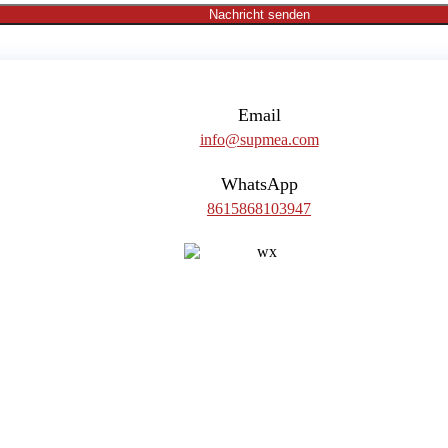
Nachricht senden
Email
info@supmea.com
WhatsApp
8615868103947