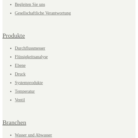
Begleiten Sie uns
Gesellschaftliche Verantwortung
Produkte
Durchflussmesser
Flüssigkeitsanalyse
Ebene
Druck
Systemprodukte
Temperatur
Ventil
Branchen
Wasser und Abwasser