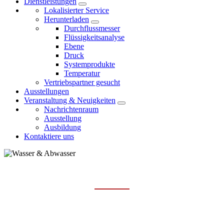
Dienstleistungen
Lokalisierter Service
Herunterladen
Durchflussmesser
Flüssigkeitsanalyse
Ebene
Druck
Systemprodukte
Temperatur
Vertriebspartner gesucht
Ausstellungen
Veranstaltung & Neuigkeiten
Nachrichtenraum
Ausstellung
Ausbildung
Kontaktiere uns
WASSER UND ABWASSER
Hauptseite
Branchen