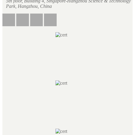
5th floor, Building 4, Singapore-Hangzhou Science & Technology
Park, Hangzhou, China