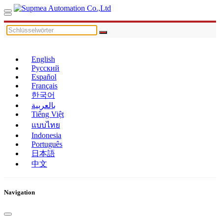
English
Русский
Español
Français
한국어
بالعربية
Tiếng Việt
แบบไทย
Indonesia
Português
日本語
中文
Navigation