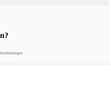
en?
enstleistungen