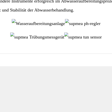
ere Instrumente erfolgreich im Abwasseraufbereitungsprozess
z und Stabilität der Abwasserbehandlung.