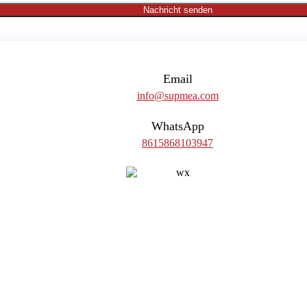
Nachricht senden
Email
info@supmea.com
WhatsApp
8615868103947