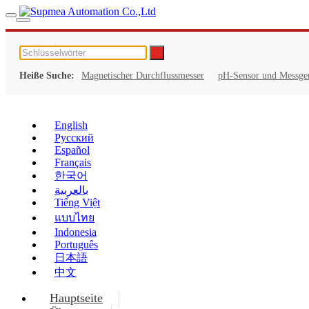
Heiße Suche:
Magnetischer Durchflussmesser
pH-Sensor und Messge
English
Русский
Español
Français
한국어
بالعربية
Tiếng Việt
แบบไทย
Indonesia
Português
日本語
中文
Hauptseite