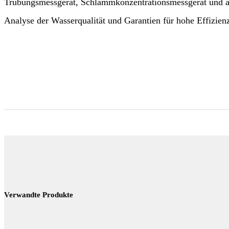
Trübungsmessgerät, Schlammkonzentrationsmessgerät und and
Analyse der Wasserqualität und Garantien für hohe Effizien
Verwandte Produkte