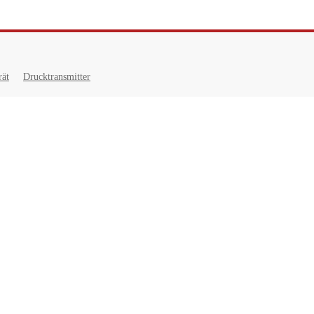
rät
Drucktransmitter