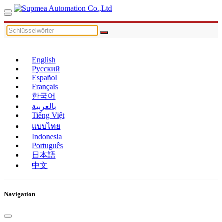
English
Русский
Español
Français
한국어
بالعربية
Tiếng Việt
แบบไทย
Indonesia
Português
日本語
中文
Navigation