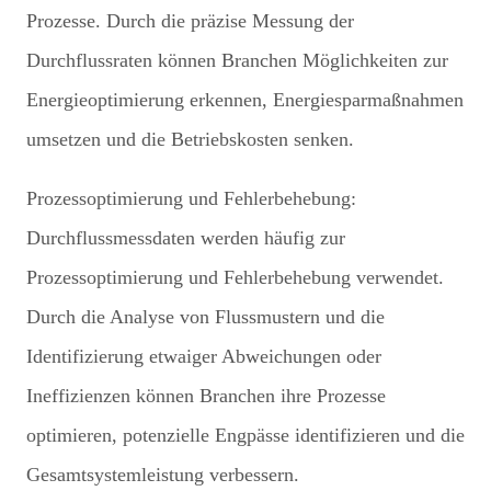
Prozesse. Durch die präzise Messung der
Durchflussraten können Branchen Möglichkeiten zur
Energieoptimierung erkennen, Energiesparmaßnahmen
umsetzen und die Betriebskosten senken.
Prozessoptimierung und Fehlerbehebung:
Durchflussmessdaten werden häufig zur
Prozessoptimierung und Fehlerbehebung verwendet.
Durch die Analyse von Flussmustern und die
Identifizierung etwaiger Abweichungen oder
Ineffizienzen können Branchen ihre Prozesse
optimieren, potenzielle Engpässe identifizieren und die
Gesamtsystemleistung verbessern.