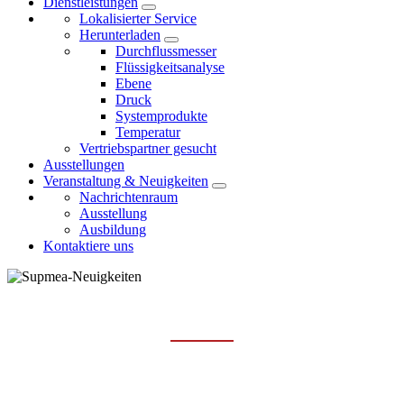
Dienstleistungen
Lokalisierter Service
Herunterladen
Durchflussmesser
Flüssigkeitsanalyse
Ebene
Druck
Systemprodukte
Temperatur
Vertriebspartner gesucht
Ausstellungen
Veranstaltung & Neuigkeiten
Nachrichtenraum
Ausstellung
Ausbildung
Kontaktiere uns
AUSBILDUNG
Hauptseite
Veranstaltung & Neuigkeiten