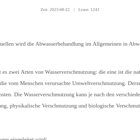
Zeit:
2023-08-22
|
Lesen: 1243
quellen wird die Abwasserbehandlung im Allgemeinen in Abw
 es zwei Arten von Wasserverschmutzung: die eine ist die na
t die vom Menschen verursachte Umweltverschmutzung. Derze
sten. Die Wasserverschmutzung kann je nach den verschiede
ung, physikalische Verschmutzung und biologische Verschmu
ung eingeleitet wird;