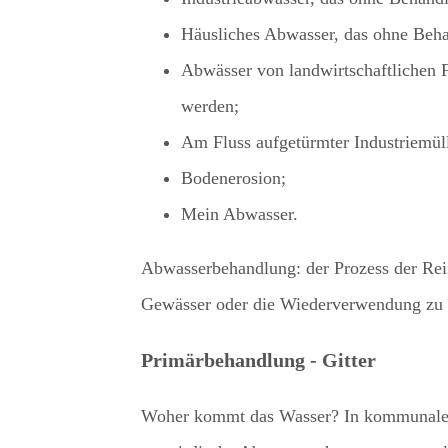
Häusliches Abwasser, das ohne Behan
Abwässer von landwirtschaftlichen 
werden;
Am Fluss aufgetürmter Industriemül
Bodenerosion;
Mein Abwasser.
Abwasserbehandlung: der Prozess der Rein
Gewässer oder die Wiederverwendung zu e
Primärbehandlung - Gitter
Woher kommt das Wasser? In kommunalen K