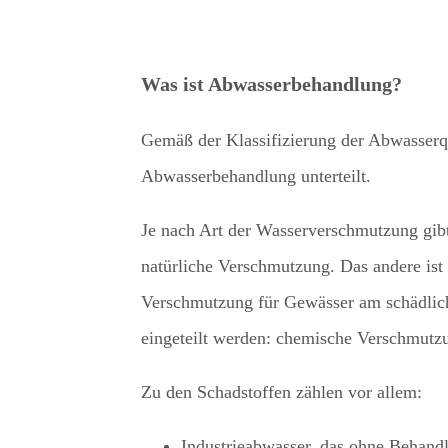
Was ist Abwasserbehandlung?
Gemäß der Klassifizierung der Abwasser
Abwasserbehandlung unterteilt.
Je nach Art der Wasserverschmutzung gibt
natürliche Verschmutzung. Das andere is
Verschmutzung für Gewässer am schädlich
eingeteilt werden: chemische Verschmutz
Zu den Schadstoffen zählen vor allem:
Industrieabwasser, das ohne Behandl