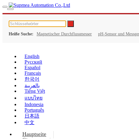
Heiße Suche:
Magnetischer Durchflussmesser
pH-Sensor und Messge
English
Русский
Español
Français
한국어
بالعربية
Tiếng Việt
แบบไทย
Indonesia
Português
日本語
中文
Hauptseite