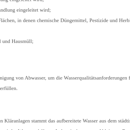
dlung eingeleitet wird;
Flächen, in denen chemische Düngemittel, Pestizide und Her
l und Hausmüll;
igung von Abwasser, um die Wasserqualitätsanforderungen fü
rfüllen.
läranlagen stammt das aufbereitete Wasser aus dem städtis