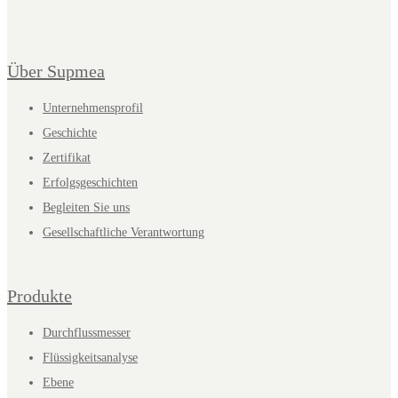
Über Supmea
Unternehmensprofil
Geschichte
Zertifikat
Erfolgsgeschichten
Begleiten Sie uns
Gesellschaftliche Verantwortung
Produkte
Durchflussmesser
Flüssigkeitsanalyse
Ebene