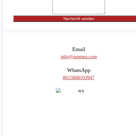
Nachricht senden
Email
info@supmea.com
WhatsApp
8615868103947