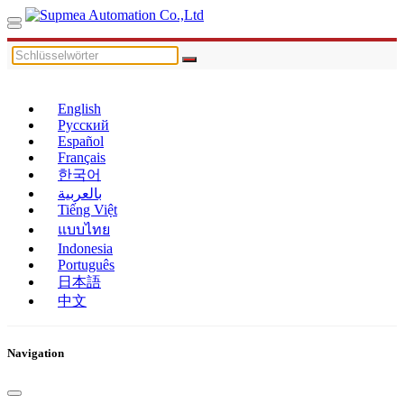
English
Русский
Español
Français
한국어
بالعربية
Tiếng Việt
แบบไทย
Indonesia
Português
日本語
中文
Navigation