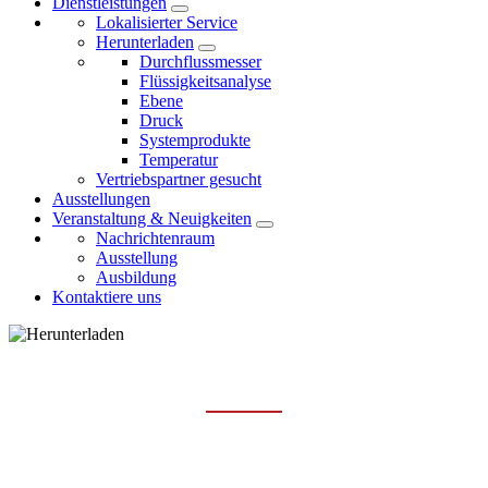
Dienstleistungen
Lokalisierter Service
Herunterladen
Durchflussmesser
Flüssigkeitsanalyse
Ebene
Druck
Systemprodukte
Temperatur
Vertriebspartner gesucht
Ausstellungen
Veranstaltung & Neuigkeiten
Nachrichtenraum
Ausstellung
Ausbildung
Kontaktiere uns
TEMPERATUR
Hauptseite
Dienstleistungen