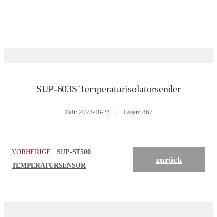
Herunterladen
Temperatur
SUP-603S Temperaturisolatorsender
Zeit:
2023-08-22
|
Lesen: 867
VORHERIGE :
SUP-ST500
zurück
TEMPERATURSENSOR