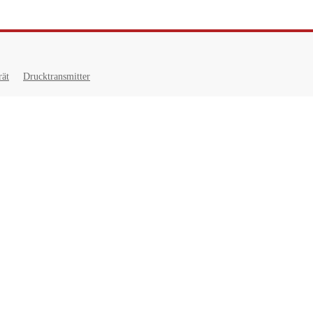
rät
Drucktransmitter