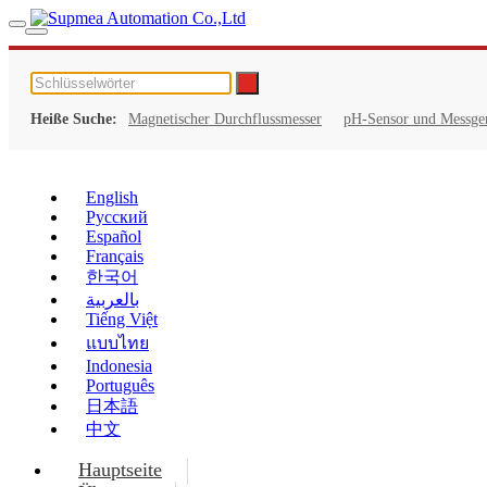
Heiße Suche:
Magnetischer Durchflussmesser
pH-Sensor und Messge
English
Русский
Español
Français
한국어
بالعربية
Tiếng Việt
แบบไทย
Indonesia
Português
日本語
中文
Hauptseite