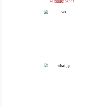
8615868103947