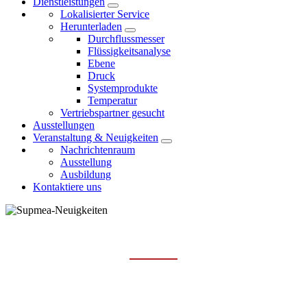
Dienstleistungen
Lokalisierter Service
Herunterladen
Durchflussmesser
Flüssigkeitsanalyse
Ebene
Druck
Systemprodukte
Temperatur
Vertriebspartner gesucht
Ausstellungen
Veranstaltung & Neuigkeiten
Nachrichtenraum
Ausstellung
Ausbildung
Kontaktiere uns
NACHRICHTENRAUM
Hauptseite
Veranstaltung & Neuigkeiten