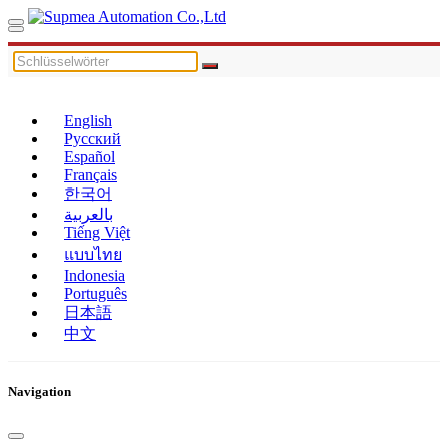
English
Русский
Español
Français
한국어
بالعربية
Tiếng Việt
แบบไทย
Indonesia
Português
日本語
中文
Navigation