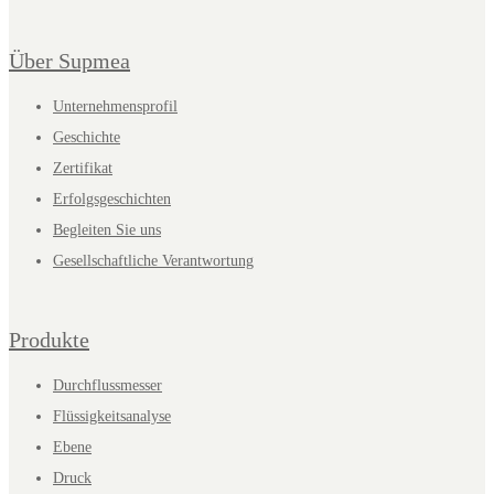
Über Supmea
Unternehmensprofil
Geschichte
Zertifikat
Erfolgsgeschichten
Begleiten Sie uns
Gesellschaftliche Verantwortung
Produkte
Durchflussmesser
Flüssigkeitsanalyse
Ebene
Druck