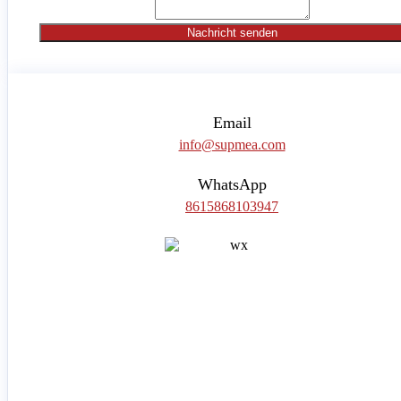
Nachricht senden
Email
info@supmea.com
WhatsApp
8615868103947