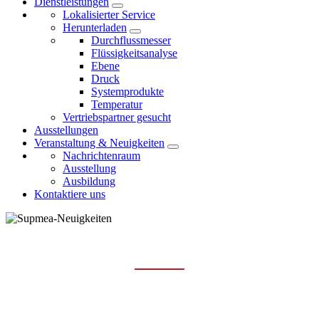
Dienstleistungen
Lokalisierter Service
Herunterladen
Durchflussmesser
Flüssigkeitsanalyse
Ebene
Druck
Systemprodukte
Temperatur
Vertriebspartner gesucht
Ausstellungen
Veranstaltung & Neuigkeiten
Nachrichtenraum
Ausstellung
Ausbildung
Kontaktiere uns
NACHRICHTENRAUM
Hauptseite
Veranstaltung & Neuigkeiten