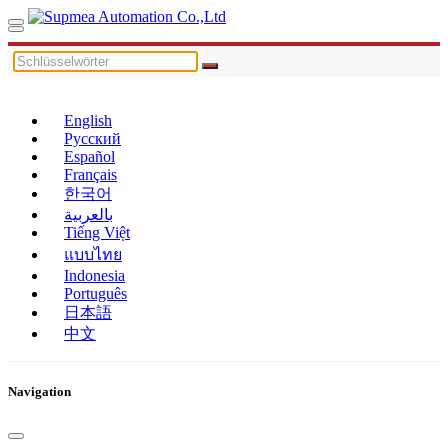
English
Русский
Español
Français
한국어
بالعربية
Tiếng Việt
แบบไทย
Indonesia
Português
日本語
中文
Navigation