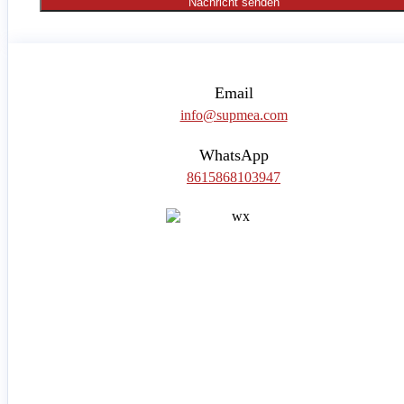
Nachricht senden
Email
info@supmea.com
WhatsApp
8615868103947