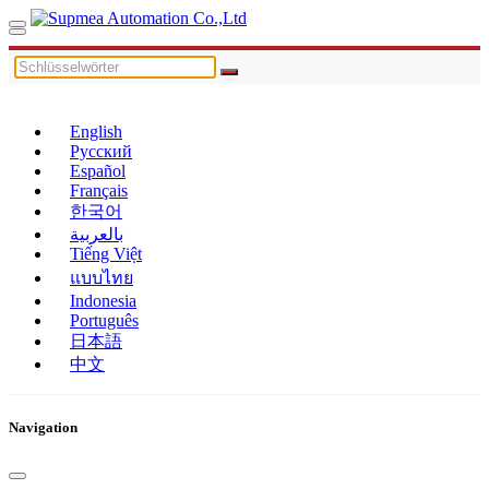
English
Русский
Español
Français
한국어
بالعربية
Tiếng Việt
แบบไทย
Indonesia
Português
日本語
中文
Navigation