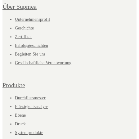
Über Supmea
Unternehmensprofil
Geschichte
Zertifikat
Erfolgsgeschichten
Begleiten Sie uns
Gesellschaftliche Verantwortung
Produkte
Durchflussmesser
Flüssigkeitsanalyse
Ebene
Druck
Systemprodukte