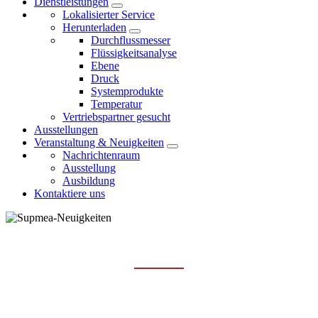
Dienstleistungen
Lokalisierter Service
Herunterladen
Durchflussmesser
Flüssigkeitsanalyse
Ebene
Druck
Systemprodukte
Temperatur
Vertriebspartner gesucht
Ausstellungen
Veranstaltung & Neuigkeiten
Nachrichtenraum
Ausstellung
Ausbildung
Kontaktiere uns
NACHRICHTENRAUM
Hauptseite
Veranstaltung & Neuigkeiten