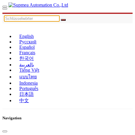
English
Русский
Español
Français
한국어
بالعربية
Tiếng Việt
แบบไทย
Indonesia
Português
日本語
中文
Navigation