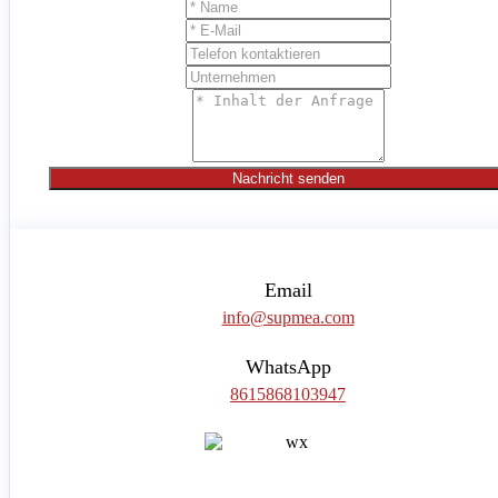
Nachricht senden
Email
info@supmea.com
WhatsApp
8615868103947