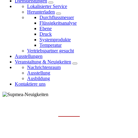
Dienstleistungen
Lokalisierter Service
Herunterladen
Durchflussmesser
Flüssigkeitsanalyse
Ebene
Druck
Systemprodukte
Temperatur
Vertriebspartner gesucht
Ausstellungen
Veranstaltung & Neuigkeiten
Nachrichtenraum
Ausstellung
Ausbildung
Kontaktiere uns
NACHRICHTENRAUM
Hauptseite
Veranstaltung & Neuigkeiten