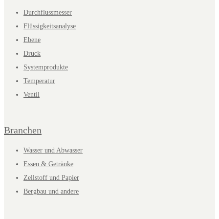
Durchflussmesser
Flüssigkeitsanalyse
Ebene
Druck
Systemprodukte
Temperatur
Ventil
Branchen
Wasser und Abwasser
Essen & Getränke
Zellstoff und Papier
Bergbau und andere