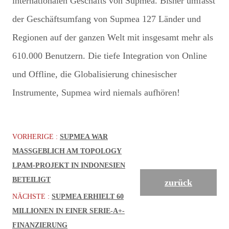
internationalen Geschäfts von Supmea. Bisher umfasst
der Geschäftsumfang von Supmea 127 Länder und
Regionen auf der ganzen Welt mit insgesamt mehr als
610.000 Benutzern. Die tiefe Integration von Online
und Offline, die Globalisierung chinesischer
Instrumente, Supmea wird niemals aufhören!
VORHERIGE :
SUPMEA WAR
MASSGEBLICH AM TOPOLOGY L
PAM-PROJEKT IN INDONESIEN B
ETEILIGT
zurück
NÄCHSTE :
SUPMEA ERHIELT 60
MILLIONEN IN EINER SERIE-A+-
FINANZIERUNG