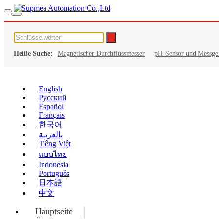
Heiße Suche:
Magnetischer Durchflussmesser
pH-Sensor und Messge
English
Русский
Español
Français
한국어
بالعربية
Tiếng Việt
แบบไทย
Indonesia
Português
日本語
中文
Hauptseite