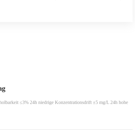
ng
olbarkeit ≤3% 24h niedrige Konzentrationsdrift ±5 mg/L 24h hohe