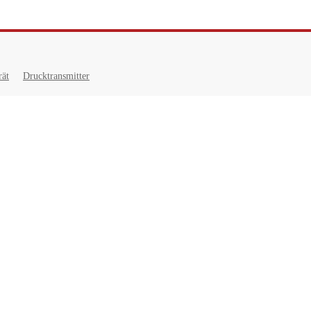
rät
Drucktransmitter