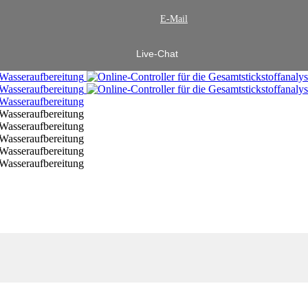
E-Mail
Live-Chat