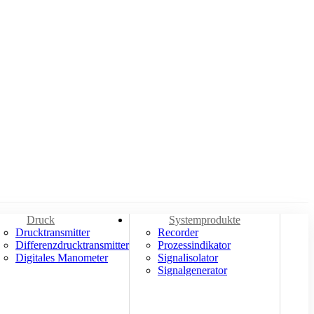
Druck
Systemprodukte
Drucktransmitter
Recorder
Differenzdrucktransmitter
Prozessindikator
Digitales Manometer
Signalisolator
Signalgenerator