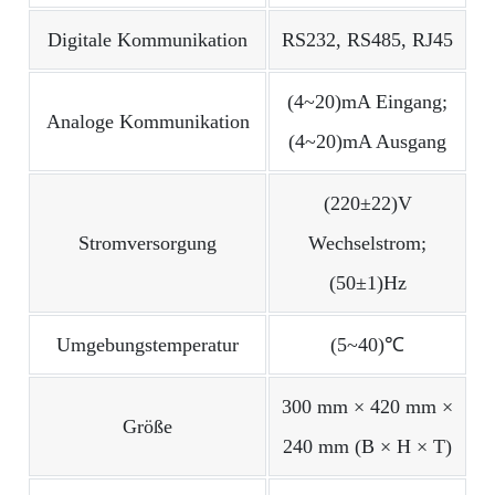
Digitale Kommunikation
RS232, RS485, RJ45
(4~20)mA Eingang;
Analoge Kommunikation
(4~20)mA Ausgang
(220±22)V
Stromversorgung
Wechselstrom;
(50±1)Hz
Umgebungstemperatur
(5~40)℃
300 mm × 420 mm ×
Größe
240 mm (B × H × T)