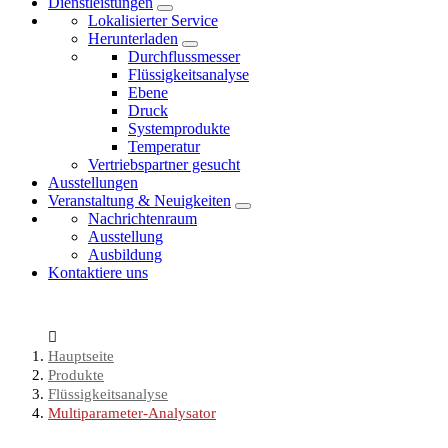
Dienstleistungen
Lokalisierter Service
Herunterladen
Durchflussmesser
Flüssigkeitsanalyse
Ebene
Druck
Systemprodukte
Temperatur
Vertriebspartner gesucht
Ausstellungen
Veranstaltung & Neuigkeiten
Nachrichtenraum
Ausstellung
Ausbildung
Kontaktiere uns
Hauptseite
Produkte
Flüssigkeitsanalyse
Multiparameter-Analysator