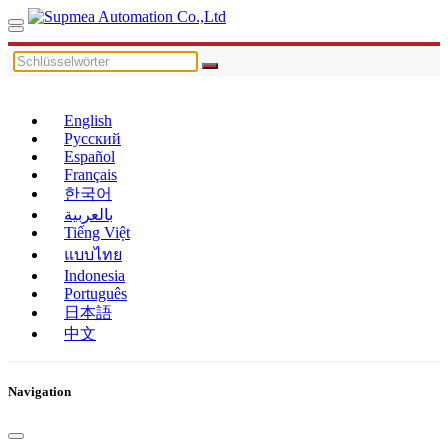
English
Русский
Español
Français
한국어
بالعربية
Tiếng Việt
แบบไทย
Indonesia
Português
日本語
中文
Navigation