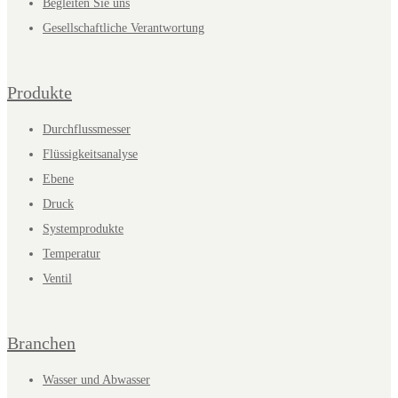
Begleiten Sie uns
Gesellschaftliche Verantwortung
Produkte
Durchflussmesser
Flüssigkeitsanalyse
Ebene
Druck
Systemprodukte
Temperatur
Ventil
Branchen
Wasser und Abwasser