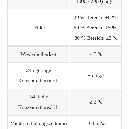
1000 / 2000) mg/L
20 % Bereich: ±8 %;
Fehler
50 % Bereich: ±5 %;
80 % Bereich: ±3 %
Wiederholbarkeit
≤ 3 %
24h geringe
±5 mg/l
Konzentrationsdrift
24h hohe
≤ 3 %
Konzentrationsdrift
Mindesterhaltungszeitraum
≥168 h/Zeit