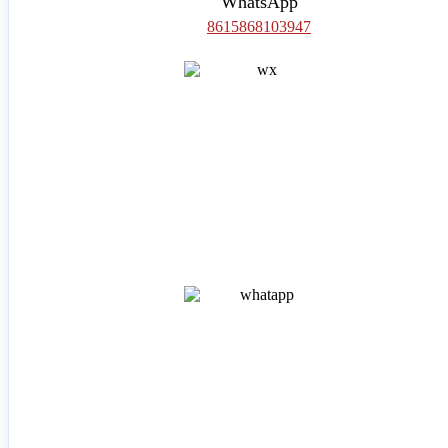
WhatsApp
8615868103947