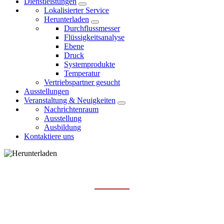
Dienstleistungen
Lokalisierter Service
Herunterladen
Durchflussmesser
Flüssigkeitsanalyse
Ebene
Druck
Systemprodukte
Temperatur
Vertriebspartner gesucht
Ausstellungen
Veranstaltung & Neuigkeiten
Nachrichtenraum
Ausstellung
Ausbildung
Kontaktiere uns
FLÜSSIGKEITSANALYSE
Hauptseite
Dienstleistungen