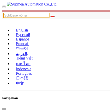
English
Русский
Español
Français
한국어
بالعربية
Tiếng Việt
แบบไทย
Indonesia
Português
日本語
中文
Navigation