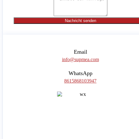
Nachricht senden
Email
info@supmea.com
WhatsApp
8615868103947