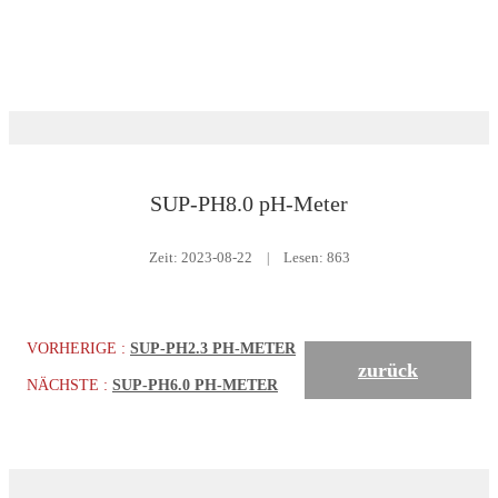
Herunterladen
Flüssigkeitsanalyse
SUP-PH8.0 pH-Meter
Zeit:
2023-08-22
|
Lesen: 863
VORHERIGE :
SUP-PH2.3 PH-METER
zurück
NÄCHSTE :
SUP-PH6.0 PH-METER