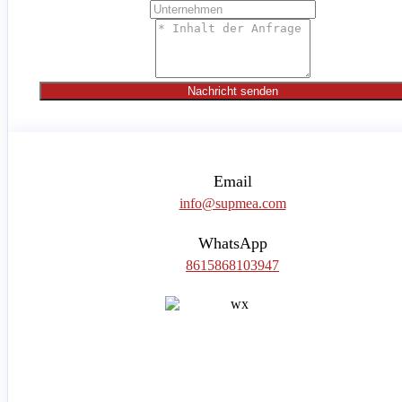
Nachricht senden
Email
info@supmea.com
WhatsApp
8615868103947