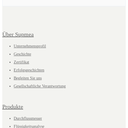
Über Supmea
Unternehmensprofil
Geschichte
Zertifikat
Erfolgsgeschichten
Begleiten Sie uns
Gesellschaftliche Verantwortung
Produkte
Durchflussmesser
Flüssigkeitsanalyse