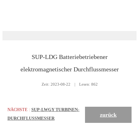
Herunterladen
Durchflussmesser
SUP-LDG Batteriebetriebener
elektromagnetischer Durchflussmesser
Zeit:
2023-08-22
|
Lesen: 862
NÄCHSTE :
SUP-LWGY TURBINEN-
zurück
DURCHFLUSSMESSER