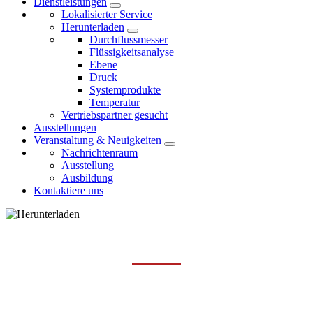
Dienstleistungen
Lokalisierter Service
Herunterladen
Durchflussmesser
Flüssigkeitsanalyse
Ebene
Druck
Systemprodukte
Temperatur
Vertriebspartner gesucht
Ausstellungen
Veranstaltung & Neuigkeiten
Nachrichtenraum
Ausstellung
Ausbildung
Kontaktiere uns
DURCHFLUSSMESSER
Hauptseite
Dienstleistungen