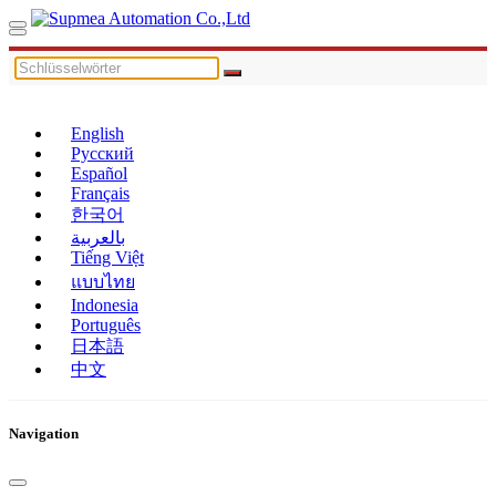
English
Русский
Español
Français
한국어
بالعربية
Tiếng Việt
แบบไทย
Indonesia
Português
日本語
中文
Navigation