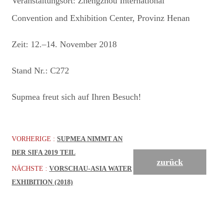
Veranstaltungsort: Zhengzhou International
Convention and Exhibition Center, Provinz Henan
Zeit: 12.–14. November 2018
Stand Nr.: C272
Supmea freut sich auf Ihren Besuch!
VORHERIGE :
SUPMEA NIMMT AN
DER SIFA 2019 TEIL
zurück
NÄCHSTE :
VORSCHAU-ASIA WATER
EXHIBITION (2018)