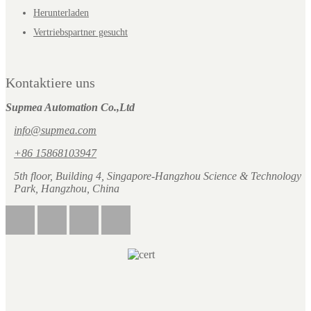
Herunterladen
Vertriebspartner gesucht
Kontaktiere uns
Supmea Automation Co.,Ltd
info@supmea.com
+86 15868103947
5th floor, Building 4, Singapore-Hangzhou Science & Technology
Park, Hangzhou, China