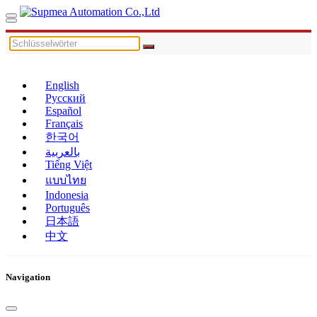
English
Русский
Español
Français
한국어
بالعربية
Tiếng Việt
แบบไทย
Indonesia
Português
日本語
中文
Navigation