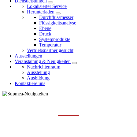
Dienstleistungen
Lokalisierter Service
Herunterladen
Durchflussmesser
Flüssigkeitsanalyse
Ebene
Druck
Systemprodukte
Temperatur
Vertriebspartner gesucht
Ausstellungen
Veranstaltung & Neuigkeiten
Nachrichtenraum
Ausstellung
Ausbildung
Kontaktiere uns
AUSSTELLUNG
Hauptseite
Veranstaltung & Neuigkeiten