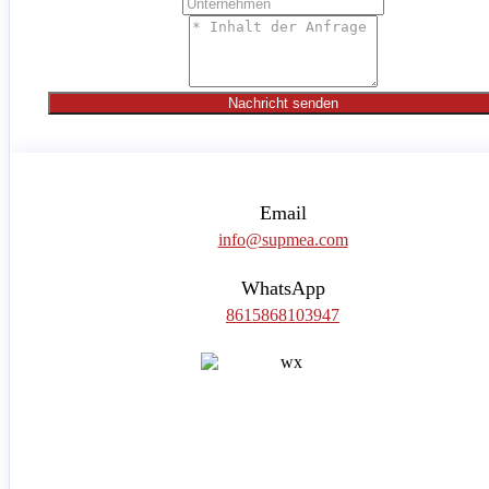
Nachricht senden
Email
info@supmea.com
WhatsApp
8615868103947