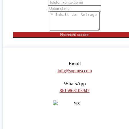
Nachricht senden
Email
info@supmea.com
WhatsApp
8615868103947