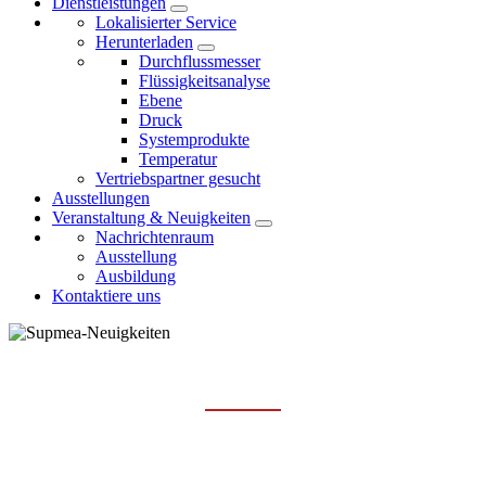
Dienstleistungen
Lokalisierter Service
Herunterladen
Durchflussmesser
Flüssigkeitsanalyse
Ebene
Druck
Systemprodukte
Temperatur
Vertriebspartner gesucht
Ausstellungen
Veranstaltung & Neuigkeiten
Nachrichtenraum
Ausstellung
Ausbildung
Kontaktiere uns
EREIGNIS
Hauptseite
Veranstaltung & Neuigkeiten