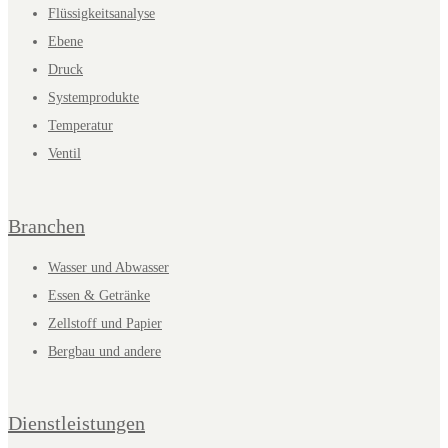
Flüssigkeitsanalyse
Ebene
Druck
Systemprodukte
Temperatur
Ventil
Branchen
Wasser und Abwasser
Essen & Getränke
Zellstoff und Papier
Bergbau und andere
Dienstleistungen