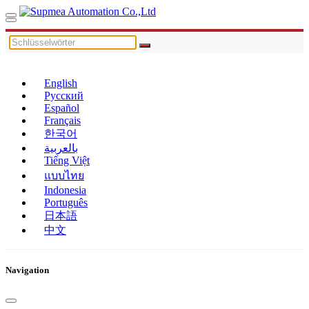
English
Русский
Español
Français
한국어
بالعربية
Tiếng Việt
แบบไทย
Indonesia
Português
日本語
中文
Navigation