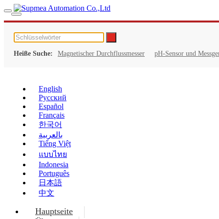
Heiße Suche:
Magnetischer Durchflussmesser
pH-Sensor und Messge
English
Русский
Español
Français
한국어
بالعربية
Tiếng Việt
แบบไทย
Indonesia
Português
日本語
中文
Hauptseite