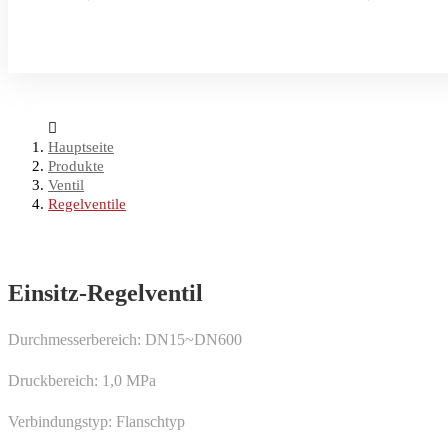
Hauptseite
Produkte
Ventil
Regelventile
Einsitz-Regelventil
Durchmesserbereich: DN15~DN600
Druckbereich: 1,0 MPa
Verbindungstyp: Flanschtyp