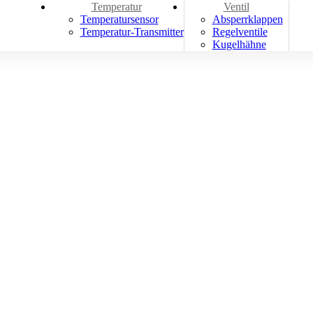
Temperatur
Ventil
Temperatursensor
Absperrklappen
Temperatur-Transmitter
Regelventile
Kugelhähne