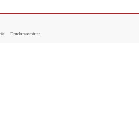
rät
Drucktransmitter