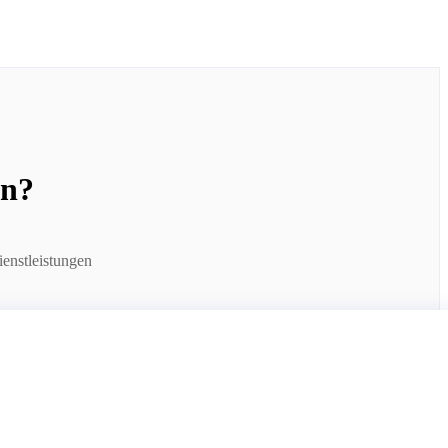
en?
enstleistungen