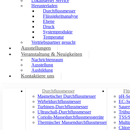
Lokalisierter Service
Herunterladen
Durchflussmesser
Flüssigkeitsanalyse
Ebene
Druck
Systemprodukte
Temperatur
Vertriebspartner gesucht
Ausstellungen
Veranstaltung & Neuigkeiten
Nachrichtenraum
Ausstellung
Ausbildung
Kontaktiere uns
Durchflussmesser
Flü
Magnetischer Durchflussmesser
pH-Se
Wirbeldurchflussmesser
EC-Se
Turbinen-Durchflussmesser
Sauer
Ultraschall-Durchflussmesser
Trübu
Coriolis-Massedurchflussmessgeräte
TSS/S
Thermischer Massendurchflussmesser
Multi
Chlor