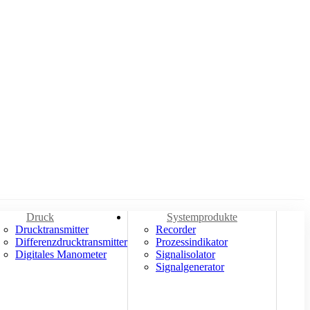
Druck
Systemprodukte
Drucktransmitter
Recorder
Differenzdrucktransmitter
Prozessindikator
Digitales Manometer
Signalisolator
Signalgenerator