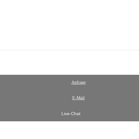
Anfrage
E-Mail
Live-Chat